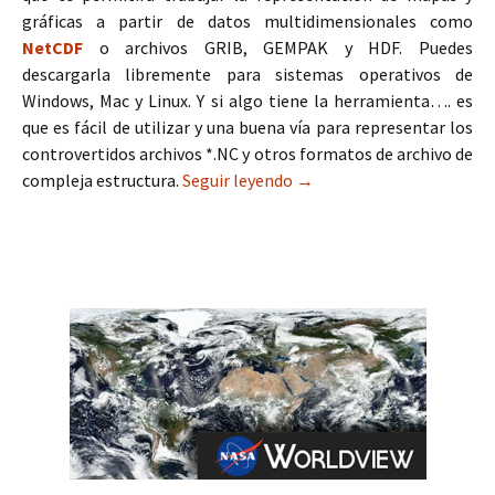
gráficas a partir de datos multidimensionales como
NetCDF
o archivos GRIB, GEMPAK y HDF. Puedes
descargarla libremente para sistemas operativos de
Windows, Mac y Linux. Y si algo tiene la herramienta…. es
que es fácil de utilizar y una buena vía para representar los
controvertidos archivos *.NC y otros formatos de archivo de
compleja estructura.
Seguir leyendo
Panoply para representac
→