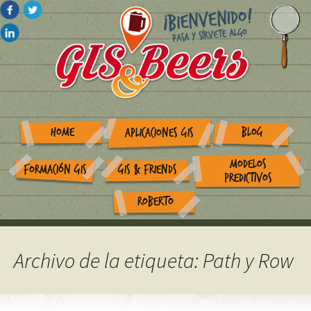
HOME
BLOG
APLICACIONES GIS
MODELOS
FORMACIÓN GIS
GIS & FRIENDS
PREDICTIVOS
ROBERTO
Archivo de la etiqueta: Path y Row