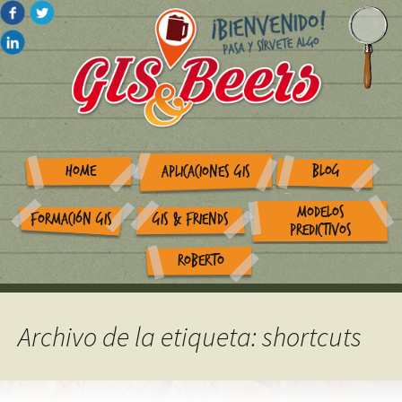
HOME
BLOG
APLICACIONES GIS
MODELOS
FORMACIÓN GIS
GIS & FRIENDS
PREDICTIVOS
ROBERTO
Archivo de la etiqueta: shortcuts