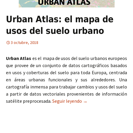
Urban Atlas: el mapa de
usos del suelo urbano
3 octubre, 2018
Urban Atlas
es el mapa de usos del suelo urbanos europeos
que provee de un conjunto de datos cartográficos basados
en usos y coberturas del suelo para toda Europa, centrada
en áreas urbanas funcionales y sus alrededores. Una
cartografía inmensa para trabajar cambios y usos del suelo
a partir de datos vectoriales provenientes de información
satélite preprocesada.
Seguir leyendo
Urban Atlas: el mapa de 
→