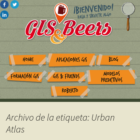
HOME
BLOG
APLICACIONES GIS
MODELOS
FORMACIÓN GIS
GIS & FRIENDS
PREDICTIVOS
ROBERTO
Archivo de la etiqueta: Urban
Atlas