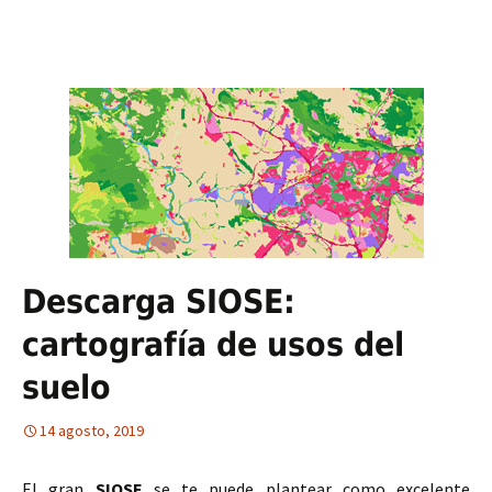
Descarga SIOSE:
cartografía de usos del
suelo
14 agosto, 2019
El gran
SIOSE
se te puede plantear como excelente