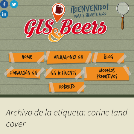
HOME
BLOG
APLICACIONES GIS
MODELOS
FORMACIÓN GIS
GIS & FRIENDS
PREDICTIVOS
ROBERTO
Archivo de la etiqueta: corine land
cover