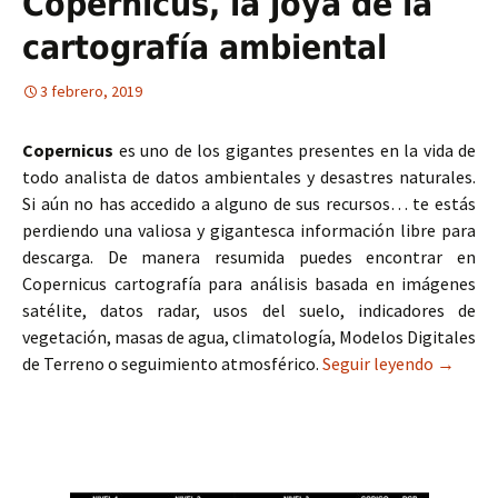
Copernicus, la joya de la
cartografía ambiental
3 febrero, 2019
Copernicus
es uno de los gigantes presentes en la vida de
todo analista de datos ambientales y desastres naturales.
Si aún no has accedido a alguno de sus recursos… te estás
perdiendo una valiosa y gigantesca información libre para
descarga. De manera resumida puedes encontrar en
Copernicus cartografía para análisis basada en imágenes
satélite, datos radar, usos del suelo, indicadores de
vegetación, masas de agua, climatología, Modelos Digitales
de Terreno o seguimiento atmosférico.
Seguir leyendo
Copernic
→