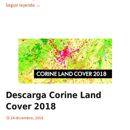
Seguir leyendo
Colores RGB para Corine Land Cover
→
Descarga Corine Land
Cover 2018
24 diciembre, 2018