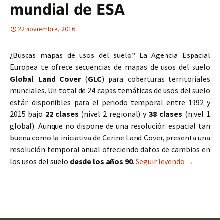
mundial de ESA
22 noviembre, 2016
¿Buscas mapas de usos del suelo? La Agencia Espacial
Europea te ofrece secuencias de mapas de usos del suelo
Global Land Cover
(
GLC
) para coberturas territoriales
mundiales. Un total de 24 capas temáticas de usos del suelo
están disponibles para el periodo temporal entre 1992 y
2015 bajo
22 clases
(nivel 2 regional) y
38 clases
(nivel 1
global). Aunque no dispone de una resolución espacial tan
buena como la iniciativa de Corine Land Cover, presenta una
resolución temporal anual ofreciendo datos de cambios en
los usos del suelo
desde los años 90
.
Seguir leyendo
Mapas de 
→