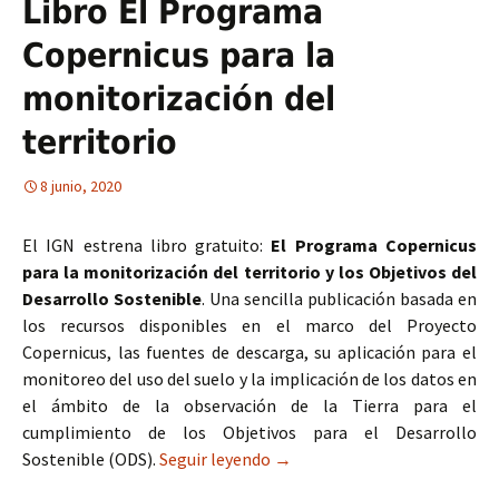
Libro El Programa
Copernicus para la
monitorización del
territorio
8 junio, 2020
El IGN estrena libro gratuito:
El Programa Copernicus
para la monitorización del territorio y los Objetivos del
Desarrollo Sostenible
. Una sencilla publicación basada en
los recursos disponibles en el marco del Proyecto
Copernicus, las fuentes de descarga, su aplicación para el
monitoreo del uso del suelo y la implicación de los datos en
el ámbito de la observación de la Tierra para el
cumplimiento de los Objetivos para el Desarrollo
Sostenible (ODS).
Seguir leyendo
Libro El Programa Copernicus 
→