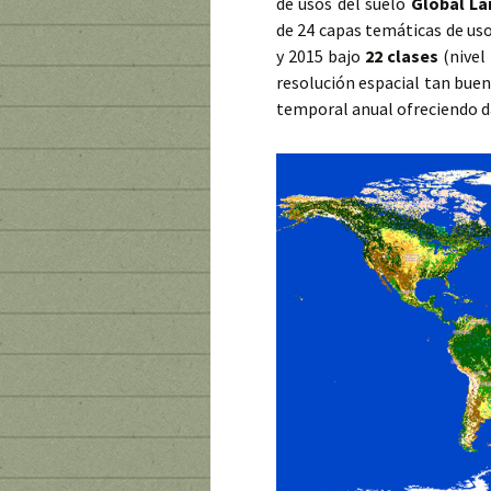
de usos del suelo
Global L
de 24 capas temáticas de uso
y 2015 bajo
22 clases
(nivel
resolución espacial tan buen
temporal anual ofreciendo d