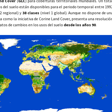
and Cover
(
GLC
) para coberturas territoriales mundiales. Un tota
s del suelo están disponibles para el periodo temporal entre 199
 2 regional) y
38 clases
(nivel 1 global). Aunque no dispone de un
a como la iniciativa de Corine Land Cover, presenta una resolució
atos de cambios en los usos del suelo
desde los años 90
.