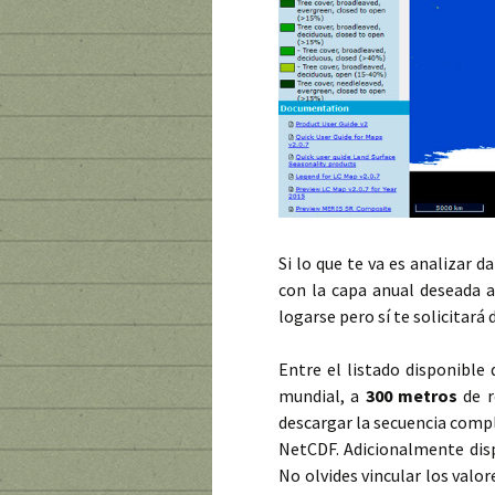
Si lo que te va es analizar 
con la capa anual deseada a
logarse pero sí te solicitará
Entre el listado disponible
mundial, a
300 metros
de r
descargar la secuencia compl
NetCDF. Adicionalmente disp
No olvides vincular los valor