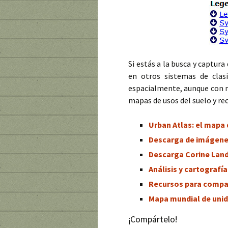
Si estás a la busca y captur
en otros sistemas de clasi
espacialmente, aunque con ma
mapas de usos del suelo y re
Urban Atlas: el mapa 
Descarga de imágenes
Descarga Corine Land
Análisis y cartografí
Recursos para compar
Mapa mundial de unid
¡Compártelo!