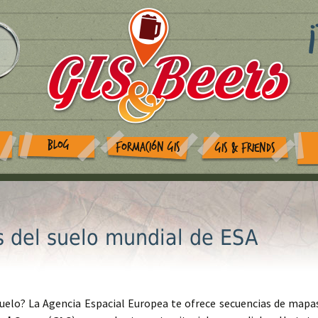
BLOG
FORMACIÓN GIS
GIS & FRIENDS
 del suelo mundial de ESA
uelo? La Agencia Espacial Europea te ofrece secuencias de mapa