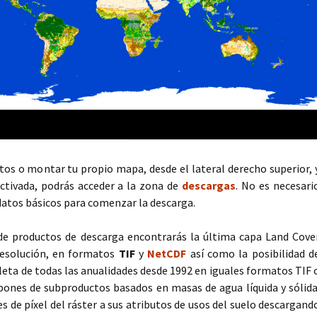
datos o montar tu propio mapa, desde el lateral derecho superior, 
ctivada, podrás acceder a la zona de
descargas
. No es necesari
 datos básicos para comenzar la descarga.
 de productos de descarga encontrarás la última capa Land Cove
esolución, en formatos
TIF
y
NetCDF
así como la posibilidad d
eta de todas las anualidades desde 1992 en iguales formatos TIF 
ones de subproductos basados en masas de agua líquida y sólida
es de píxel del ráster a sus atributos de usos del suelo descargand