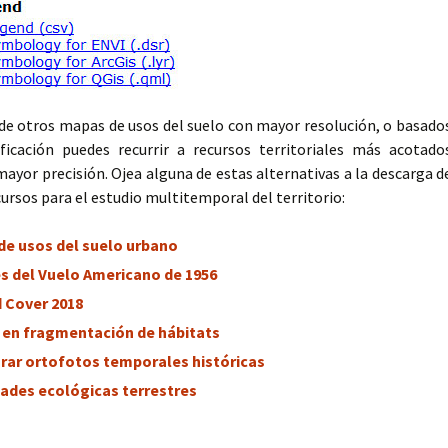
a de otros mapas de usos del suelo con mayor resolución, o basado
ficación puedes recurrir a recursos territoriales más acotado
yor precisión. Ojea alguna de estas alternativas a la descarga d
cursos para el estudio multitemporal del territorio:
de usos del suelo urbano
 del Vuelo Americano de 1956
 Cover 2018
a en fragmentación de hábitats
ar ortofotos temporales históricas
ades ecológicas terrestres