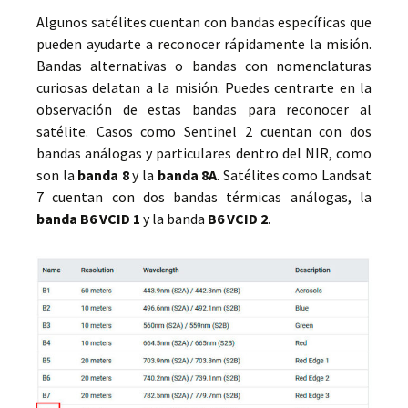
Algunos satélites cuentan con bandas específicas que
pueden ayudarte a reconocer rápidamente la misión.
Bandas alternativas o bandas con nomenclaturas
curiosas delatan a la misión. Puedes centrarte en la
observación de estas bandas para reconocer al
satélite. Casos como Sentinel 2 cuentan con dos
bandas análogas y particulares dentro del NIR, como
son la
banda 8
y la
banda 8A
. Satélites como Landsat
7 cuentan con dos bandas térmicas análogas, la
banda B6 VCID 1
y la banda
B6 VCID 2
.