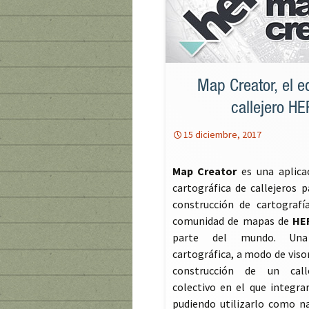
Map Creator, el ed
callejero H
15 diciembre, 2017
Map Creator
es una aplicac
cartográfica de callejeros p
construcción de cartografí
comunidad de mapas de
HE
parte del mundo. Una
cartográfica, a modo de visor
construcción de un call
colectivo en el que integra
pudiendo utilizarlo como n