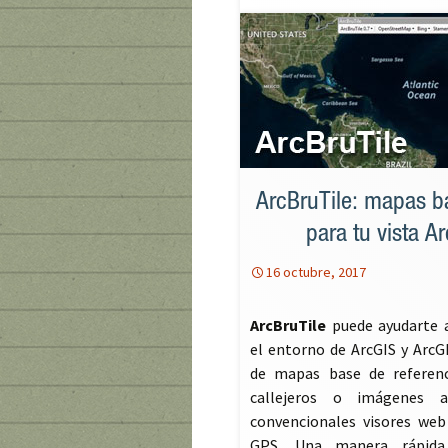
ArcBruTile: mapas b
para tu vista 
16 octubre, 2017
ArcBruTile
puede ayudarte a
el entorno de ArcGIS y ArcGI
de mapas base de referen
callejeros o imágenes 
convencionales visores web
GPS. Una manera rápida