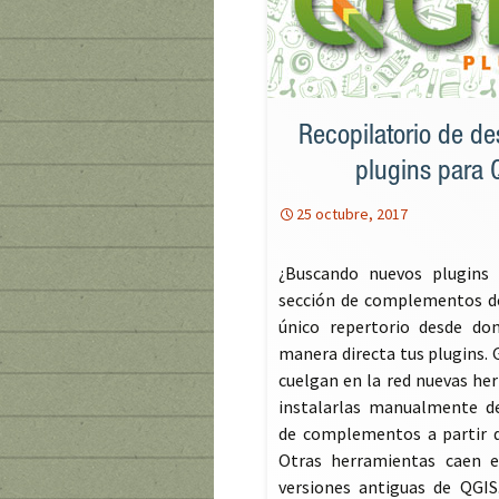
Recopilatorio de d
plugins para 
25 octubre, 2017
¿Buscando nuevos plugins
sección de complementos de
único repertorio desde don
manera directa tus plugins. 
cuelgan en la red nuevas he
instalarlas manualmente de
de complementos a partir d
Otras herramientas caen e
versiones antiguas de QGIS