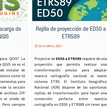
escarga de
Rejilla de proyección de ED50 a
QGIS
ETRS89
20 octubre, 2017
 para QGIS? La
Proyectar de
ED50 a ETRS89
requiere de una
 QGIS no es el
proyección que permita realizar una
de instalar de
transformación precisa para adaptar
Gisters como tú
nuestra cartografía nacional al nuevo
rramientas para
sistema ETRS. El Instituto Geográfico
sde la sección
Nacional (IGN) dispone de las oportunas
e archivos ZIP.
rejillas de transformación para hacer una
n el olvido de
conversión perfecta entre nuestra
. Pero siempre
cartografía en ED50 y ETRS89 sin tener que