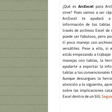
¿Qué es
ArcExcel
para ArcG
sirve? Pues vamos a ser rápi
ArcExcel te ayudará a
información de tus tablas 
través de archivos Excel de 
puede ser fabuloso, pero po
tí poco manejo con archivo
versátiles. Pese a ello, si 
estás empezando a trabajar 
manejas con tablas, la her
ayudarte a exportar la inf
tablas a los convencionales 
Aunque descargues la herra
atención a lo siguiente, apr
sobre las implicaciones cata
Excel dentro de un SIG.
Segui