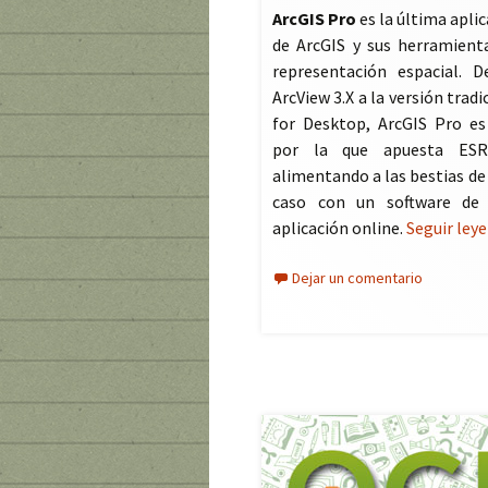
ArcGIS Pro
es la última aplic
de ArcGIS y sus herramienta
representación espacial. D
ArcView 3.X a la versión tradi
for Desktop, ArcGIS Pro es
por la que apuesta ESR
alimentando a las bestias de 
caso con un software de 
aplicación online.
Seguir ley
Dejar un comentario