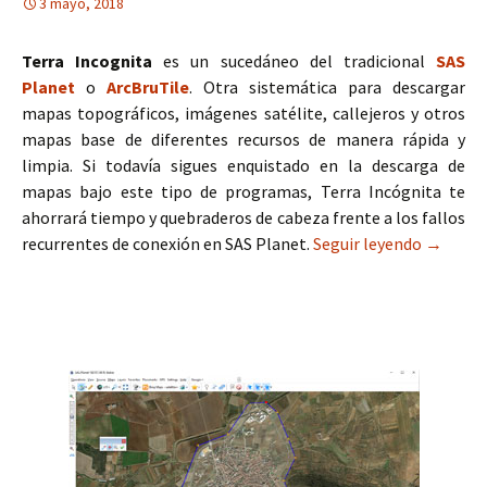
3 mayo, 2018
Terra Incognita
es un sucedáneo del tradicional
SAS
Planet
o
ArcBruTile
. Otra sistemática para descargar
mapas topográficos, imágenes satélite, callejeros y otros
mapas base de diferentes recursos de manera rápida y
limpia. Si todavía sigues enquistado en la descarga de
mapas bajo este tipo de programas, Terra Incógnita te
ahorrará tiempo y quebraderos de cabeza frente a los fallos
recurrentes de conexión en SAS Planet.
Seguir leyendo
Descarg
→