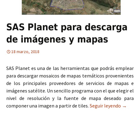
SAS Planet para descarga
de imágenes y mapas
18 marzo, 2018
SAS Planet es una de las herramientas que podrás emplear
para descargar mosaicos de mapas temáticos provenientes
de los principales proveedores de servicios de mapas e
imágenes satélite. Un sencillo programa con el que elegir el
nivel de resolución y la fuente de mapa deseado para
componer una imagen a partir de tiles.
Seguir leyendo
SAS Pla
→