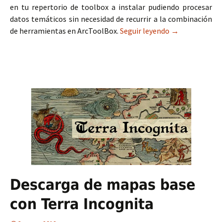
en tu repertorio de toolbox a instalar pudiendo procesar
datos temáticos sin necesidad de recurrir a la combinación
de herramientas en ArcToolBox.
Seguir leyendo
10 interesante
→
Descarga de mapas base
con Terra Incognita