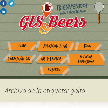
HOME
BLOG
APLICACIONES GIS
MODELOS
FORMACIÓN GIS
GIS & FRIENDS
PREDICTIVOS
ROBERTO
Archivo de la etiqueta: golfo