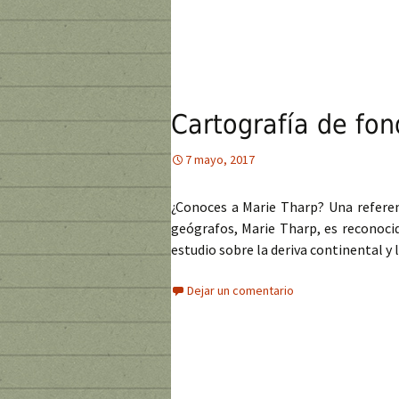
Cartografía de fo
7 mayo, 2017
¿Conoces a Marie Tharp? Una referen
geógrafos, Marie Tharp, es reconoci
estudio sobre la deriva continental y
Dejar un comentario