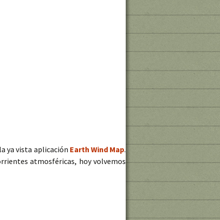
a ya vista aplicación
Earth Wind Map
.
orrientes atmosféricas, hoy volvemos