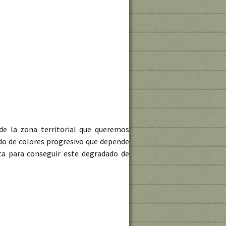
de la zona territorial que queremos
do de colores progresivo que depende
ca para conseguir este degradado de