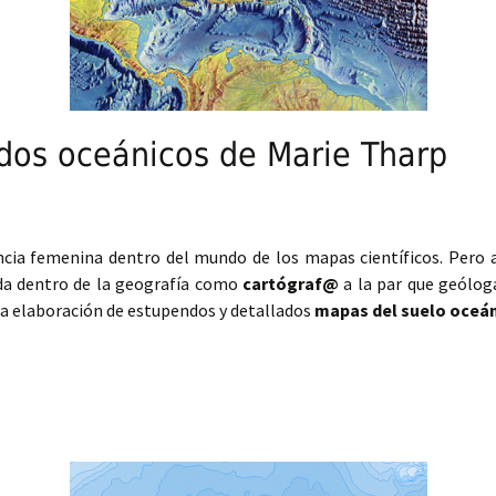
ndos oceánicos de Marie Tharp
cia femenina dentro del mundo de los mapas científicos. Pero a 
da dentro de la geografía como
cartógraf@
a la par que geóloga
 la elaboración de estupendos y detallados
mapas del suelo oceá