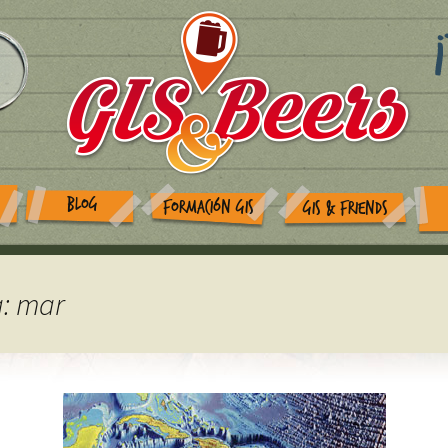
BLOG
FORMACIÓN GIS
GIS & FRIENDS
a: mar