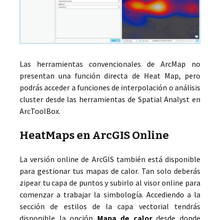
Las herramientas convencionales de ArcMap no
presentan una función directa de Heat Map, pero
podrás acceder a funciones de interpolación o análisis
cluster desde las herramientas de Spatial Analyst en
ArcToolBox.
HeatMaps en ArcGIS Online
La versión online de ArcGIS también está disponible
para gestionar tus mapas de calor. Tan solo deberás
zipear tu capa de puntos y subirlo al visor online para
comenzar a trabajar la simbología. Accediendo a la
sección de estilos de la capa vectorial tendrás
disponible la opción
Mapa de calor
desde donde