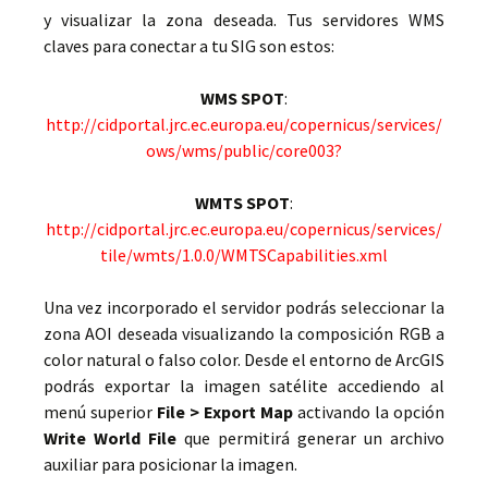
y visualizar la zona deseada. Tus servidores WMS
claves para conectar a tu SIG son estos:
WMS SPOT
:
http://cidportal.jrc.ec.europa.eu/copernicus/services/
ows/wms/public/core003?
WMTS SPOT
:
http://cidportal.jrc.ec.europa.eu/copernicus/services/
tile/wmts/1.0.0/WMTSCapabilities.xml
Una vez incorporado el servidor podrás seleccionar la
zona AOI deseada visualizando la composición RGB a
color natural o falso color. Desde el entorno de ArcGIS
podrás exportar la imagen satélite accediendo al
menú superior
File > Export Map
activando la opción
Write World File
que permitirá generar un archivo
auxiliar para posicionar la imagen.