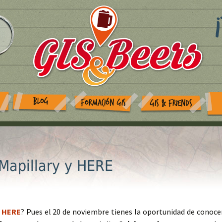
BLOG
FORMACIÓN GIS
GIS & FRIENDS
Mapillary y HERE
y
HERE
? Pues el 20 de noviembre tienes la oportunidad de conoce