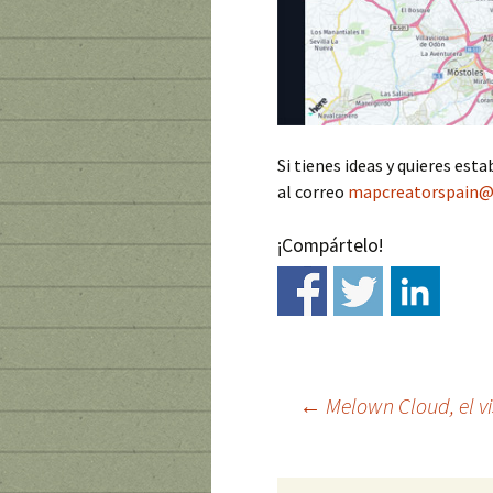
Si tienes ideas y quieres est
al correo
mapcreatorspain@
¡Compártelo!
←
Melown Cloud, el vi
Ir