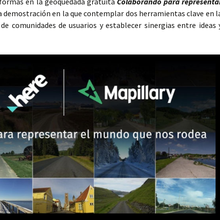
aformas en la geoquedada gratuita
Colaborando para representa
a demostración en la que contemplar dos herramientas clave en l
de comunidades de usuarios y establecer sinergias entre ideas 