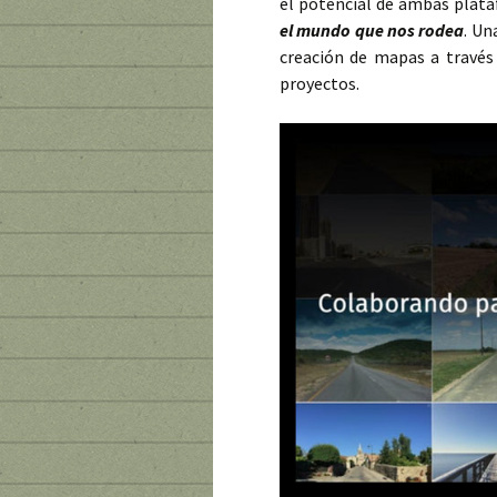
el potencial de ambas plat
el mundo que nos rodea
. Un
creación de mapas a través 
proyectos.