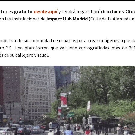
stro es
gratuito
desde aquí
y tendrá lugar el próximo
lunes 20 d
n las instalaciones de
Impact Hub Madrid
(Calle de la Alameda n
 mostrando su comunidad de usuarios para crear imágenes a pie d
jero 3D. Una plataforma que ya tiene cartografiadas más de 20
 de su callejero virtual.