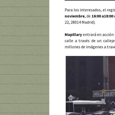
Para los interesados, el regi
noviembre
, de
16:00 a18:00
e
22, 28014 Madrid).
Mapillary
entrará en acción
calle a través de un calle
millones de imágenes a través