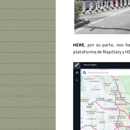
HERE
, por su parte, nos h
plataforma de Mapillary y H