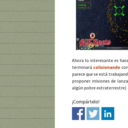
Ahora lo interesante es hac
terminará
colisionando
com
parece que se está trabajand
proponer misiones de lanza
algún pobre extraterrestre)
¡Compártelo!