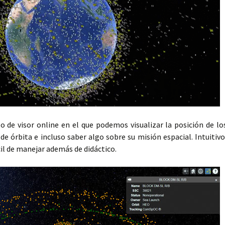
o de visor online en el que podemos visualizar la posición de lo
o de órbita e incluso saber algo sobre su misión espacial. Intuitivo
cil de manejar además de didáctico.