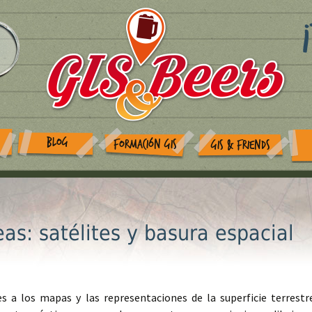
BLOG
FORMACIÓN GIS
GIS & FRIENDS
as: satélites y basura espacial
s a los mapas y las representaciones de la superficie terrestr