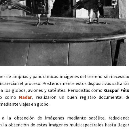
ner de amplias y panorámicas imágenes del terreno sin necesida
ncarecían el proceso. Posteriormente estos dispositivos saltaría
 los globos, aviones y satélites. Periodistas como
Gaspar Féli
ido como
Nadar
, realizaron un buen registro documental d
mediante viajes en globo.
a la obtención de imágenes mediante satélite, reduciend
n la obtención de estas imágenes multiespectrales hasta llegar