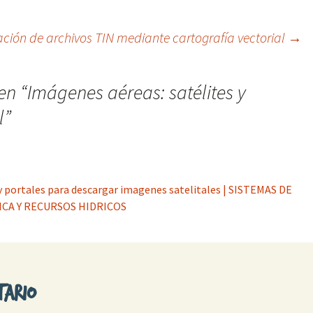
ación de archivos TIN mediante cartografía vectorial
→
en “
Imágenes aéreas: satélites y
l
”
y portales para descargar imagenes satelitales | SISTEMAS DE
CA Y RECURSOS HIDRICOS
tario