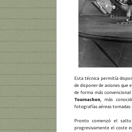
Esta técnica permitía dispo
de disponer de aviones que e
de forma más convencional a
Tournachon
, más conoc
fotografías aéreas tomadas 
Pronto comenzó el salto 
progresivamente el coste e