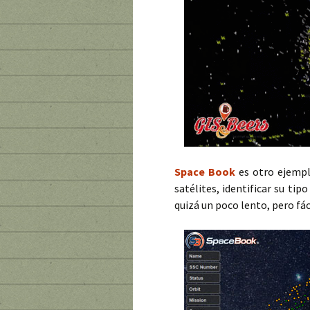
Space Book
es otro ejempl
satélites, identificar su tip
quizá un poco lento, pero fá