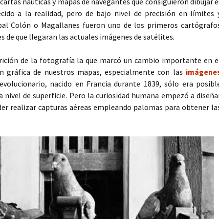
cartas náuticas y mapas de navegantes que consiguieron dibujar e
cido a la realidad, pero de bajo nivel de precisión en límites 
obal Colón o Magallanes fueron uno de los primeros cartógrafo
es de que llegaran las actuales imágenes de satélites
.
arición de la fotografía la que marcó un cambio importante en e
ón gráfica de nuestros mapas, especialmente con las
imágene
evolucionario, nacido en Francia durante 1839, sólo era posibl
a nivel de superficie. Pero la curiosidad humana empezó a diseña
er realizar capturas aéreas empleando palomas para obtener la