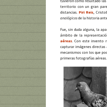
tuvieron como resultado las 
territorio con un gran pare
distancias.
Piri Reis
, Crist
analógicos
de la historia ant
Fue, sin duda alguna, la ap
ámbito de la representaci
aéreas
. Con este invento r
capturar imágenes directas 
mecanismos con los que pod
primeras fotografías aéreas.