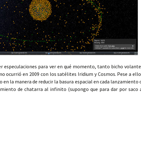
er especulaciones para ver en qué momento, tanto bicho volante
o ocurrió en 2009 con los satélites Iridium y Cosmos. Pese a ello
o en la manera de reducir la basura espacial en cada lanzamiento 
miento de chatarra al infinito (supongo que para dar por saco 