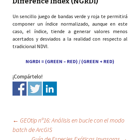
Difference Index (NGRDI)
Un sencillo juego de bandas verde y roja te permitirá
componer un índice normalizado, aunque en este
caso, el índice, tiende a generar valores menos
acertados y desviados a la realidad con respecto al
tradicional NDVI.
NGRDI = (GREEN – RED) / (GREEN + RED)
¡Compártelo!
←
GEOtip nº16: Análisis en bucle con el modo
batch de ArcGIS
Ir
Guía de Especies Exóticas Invasoras
→