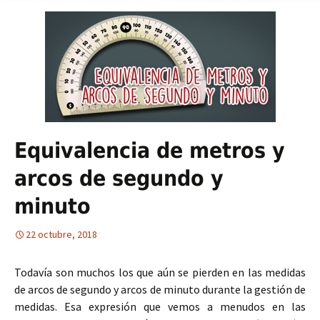
Equivalencia de metros y
arcos de segundo y
minuto
22 octubre, 2018
Todavía son muchos los que aún se pierden en las medidas
de arcos de segundo y arcos de minuto durante la gestión de
medidas. Esa expresión que vemos a menudos en las