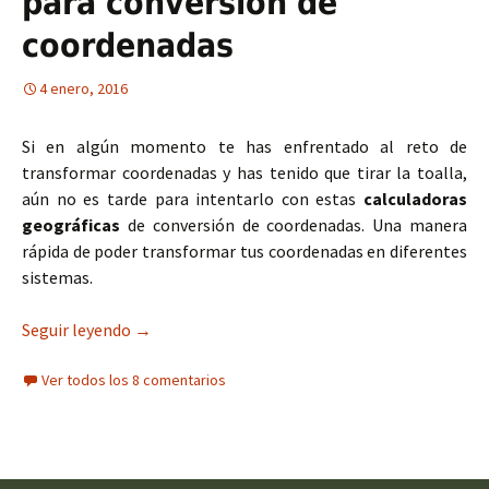
para conversión de
coordenadas
4 enero, 2016
Si en algún momento te has enfrentado al reto de
transformar coordenadas y has tenido que tirar la toalla,
aún no es tarde para intentarlo con estas
calculadoras
geográficas
de conversión de coordenadas. Una manera
rápida de poder transformar tus coordenadas en diferentes
sistemas.
Seguir leyendo
Calculadoras geográficas para conversión de c
→
Ver todos los 8 comentarios