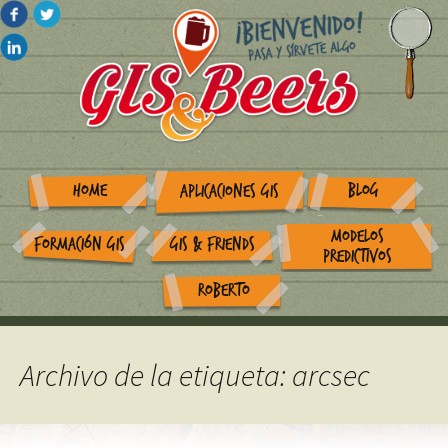
HOME
BLOG
APLICACIONES GIS
MODELOS
FORMACIÓN GIS
GIS & FRIENDS
PREDICTIVOS
ROBERTO
Archivo de la etiqueta: arcsec