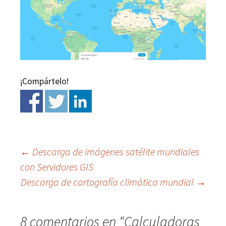
¡Compártelo!
←
Descarga de imágenes satélite mundiales
con Servidores GIS
Ir
Descarga de cartografía climática mundial
→
a
8 comentarios en “
Calculadoras