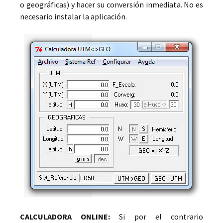
o geográficas) y hacer su conversión inmediata. No es
necesario instalar la aplicación.
CALCULADORA ONLINE:
Si por el contrario