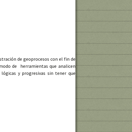
istración de geoprocesos con el fin de
a modo de herramientas que analicen
lógicas y progresivas sin tener que