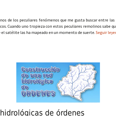
nos de los peculiares fenómenos que me gusta buscar entre las 
icos. Cuando uno tropieza con estos peculiares remolinos sabe qu
ue el satélite las ha mapeado en un momento de suerte.
Seguir ley
hidrológicas de órdenes