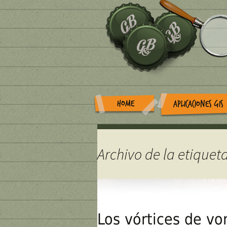
HOME
APLICACIONES GIS
Archivo de la etiqueta
Los vórtices de v