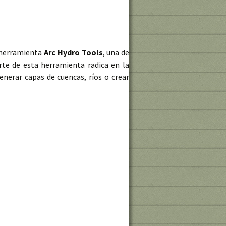
a herramienta
Arc Hydro Tools
, una de
rte de esta herramienta radica en la
erar capas de cuencas, ríos o crear