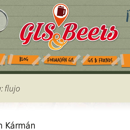
BLOG
FORMACIÓN GIS
GIS & FRIENDS
: flujo
on Kármán