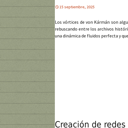
15 septiembre, 2025
Los vórtices de von Kármán son algu
rebuscando entre los archivos histór
una dinámica de fluidos perfecta y q
Creación de redes 