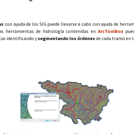
as
con ayuda de los SIG puede llevarse a cabo con ayuda de herra
as herramientas de hidrología contenidas en
ArcToolBox
pue
cas identificando y
segmentando los órdenes
de cada tramo en l