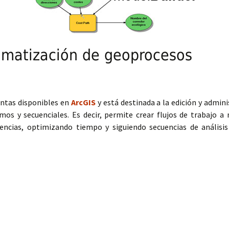
omatización de geoprocesos
entas disponibles en
ArcGIS
y está destinada a la edición y admin
os y secuenciales. Es decir, permite crear flujos de trabajo 
encias, optimizando tiempo y siguiendo secuencias de análisis 
tización de geoprocesos