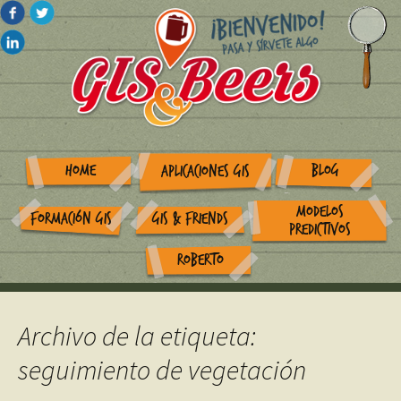
HOME
BLOG
APLICACIONES GIS
MODELOS
FORMACIÓN GIS
GIS & FRIENDS
PREDICTIVOS
ROBERTO
Archivo de la etiqueta:
seguimiento de vegetación