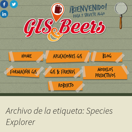
HOME
BLOG
APLICACIONES GIS
MODELOS
FORMACIÓN GIS
GIS & FRIENDS
PREDICTIVOS
ROBERTO
Archivo de la etiqueta: Species
Explorer