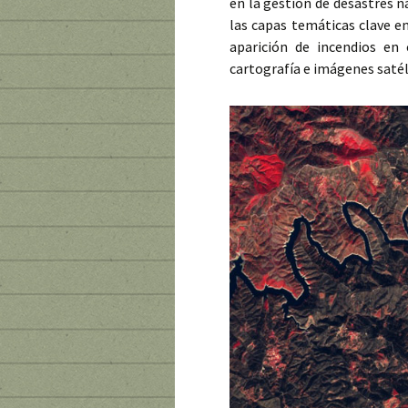
en la gestión de desastres n
las capas temáticas clave e
aparición de incendios en 
cartografía e imágenes satél