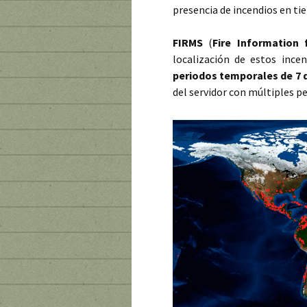
presencia de incendios en ti
FIRMS
(
Fire Information
localización de estos ince
periodos temporales de 7 dí
del servidor con múltiples pe