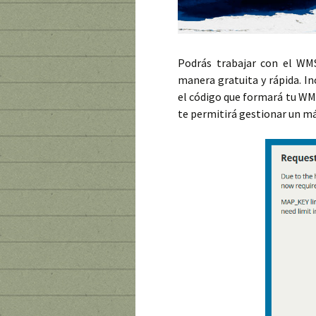
Podrás trabajar con el W
manera gratuita y rápida. In
el código que formará tu WMS
te permitirá gestionar un m