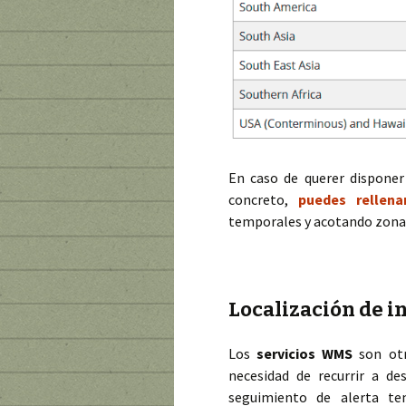
En caso de querer disponer
concreto,
puedes rellena
temporales y acotando zonas 
Localización de 
Los
servicios WMS
son otr
necesidad de recurrir a de
seguimiento de alerta te