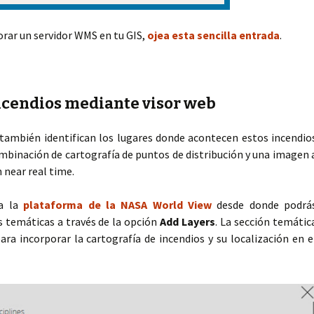
rar un servidor WMS en tu GIS,
ojea esta sencilla entrada
.
ncendios mediante visor web
también identifican los lugares donde acontecen estos incendio
mbinación de cartografía de puntos de distribución y una imagen 
n near real time.
 a la
plataforma de la NASA World View
desde donde podrá
s temáticas a través de la opción
Add Layers
. La sección temátic
ara incorporar la cartografía de incendios y su localización en e