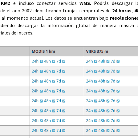
,
KMZ
e incluso conectar servicios
WMS.
Podrás descargar l
sde el año 2002 identificando franjas temporales de
24 horas
,
4
 al momento actual. Los datos se encuentran bajo
resolucione
udiendo descargar la información global de manera masiva 
ales de interés.