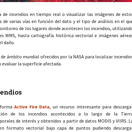
a de incendios en tiempo real o visualizar las imágenes de esto
 de varias vías en función del dato y el tipo de análisis en el qu
onitoreo de los lugares donde acontecen los incendios, utilizand
nes WMS, hasta cartografía histórica vectorial e imágenes aérea
el daño.
 de ámbito mundial ofrecidos por la NASA para localizar incendio
 evaluar la superficie afectada.
cendios
taforma
Active Fire Data
, un recurso interesante para descarga
ución de los incendios acontecidos a lo largo de la Tierr
orales de interés y obtenidos a partir de datos MODIS y VIIRS. L
en formato vectorial bajo capa de puntos pudiendo descarga