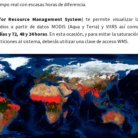
empo real con escasas horas de diferencia.
 for Resource Management System
) te permite visualizar l
ndios a partir de datos MODIS (Aqua y Terra) y VIIRS así com
as y 72, 48 y 24 horas
. En esta ocasión, y para evitar la saturació
ticiones al sistema, deberás utilizar una clave de acceso WMS.