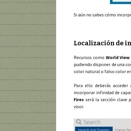
Si aún no sabes cómo incorpo
Localización de i
Recursos como
World View
pudiendo disponer de una co
color natural o falso color e
Para ello deberás acceder
incorporar infinidad de capa
Fires
será la sección clave p
visor.