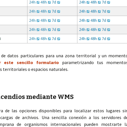
 de datos particulares para una zona territorial y un moment
r este sencillo formulario
parametrizando tus momento
territoriales o espacios naturales.
incendios mediante WMS
a de las opciones disponibles para localizar estos lugares si
scargas de archivos. Una sencilla conexión a los servidores d
mprana de organismos internacionales pueden mostrarte l