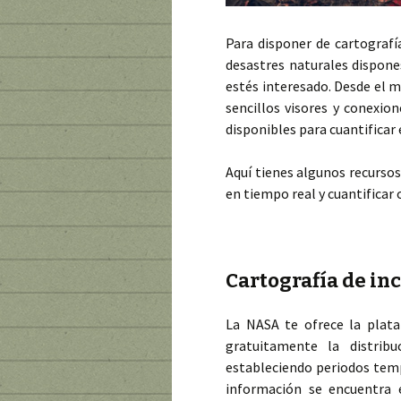
Para disponer de cartografí
desastres naturales dispones
estés interesado. Desde el m
sencillos visores y conexio
disponibles para cuantificar 
Aquí tienes algunos recursos
en tiempo real y cuantificar o
Cartografía de in
La NASA te ofrece la pla
gratuitamente la distrib
estableciendo periodos temp
información se encuentra 