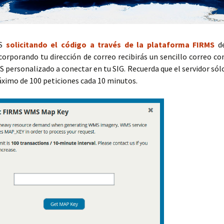
MS
solicitando el código a través de la plataforma FIRMS
d
corporando tu dirección de correo recibirás un sencillo correo co
 personalizado a conectar en tu SIG. Recuerda que el servidor sól
áximo de 100 peticiones cada 10 minutos.