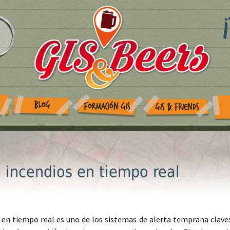
BLOG
FORMACIÓN GIS
GIS & FRIENDS
 incendios en tiempo real
 en tiempo real es uno de los sistemas de alerta temprana clave