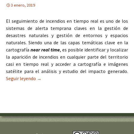
3 enero, 2019
El seguimiento de incendios en tiempo real es uno de los
sistemas de alerta temprana claves en la gestión de
desastres naturales y gestión de entornos y espacios
naturales. Siendo una de las capas temáticas clave en la
cartografía
near real time
, es posible identificar y localizar
la aparición de incendios en cualquier parte del territorio
casi en tiempo real y acceder a cartografía e imágenes
satélite para el análisis y estudio del impacto generado.
Seguir leyendo
Cartografía de incendios en tiempo real
→