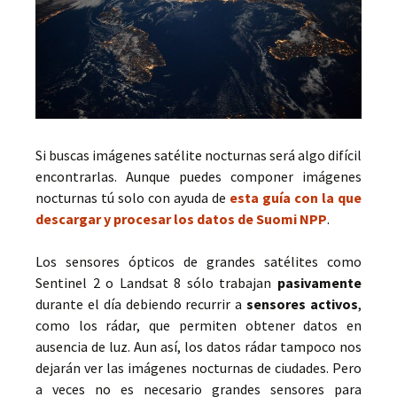
Si buscas imágenes satélite nocturnas será algo difícil
encontrarlas. Aunque puedes componer imágenes
nocturnas tú solo con ayuda de
esta guía con la que
descargar y procesar los datos de Suomi NPP
.
Los sensores ópticos de grandes satélites como
Sentinel 2 o Landsat 8 sólo trabajan
pasivamente
durante el día debiendo recurrir a
sensores activos
,
como los rádar, que permiten obtener datos en
ausencia de luz. Aun así, los datos rádar tampoco nos
dejarán ver las imágenes nocturnas de ciudades. Pero
a veces no es necesario grandes sensores para