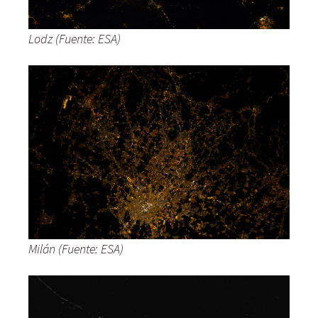
Lodz (Fuente: ESA)
Milán (Fuente: ESA)