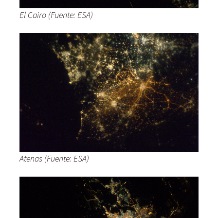
El Cairo (Fuente: ESA)
Atenas (Fuente: ESA)