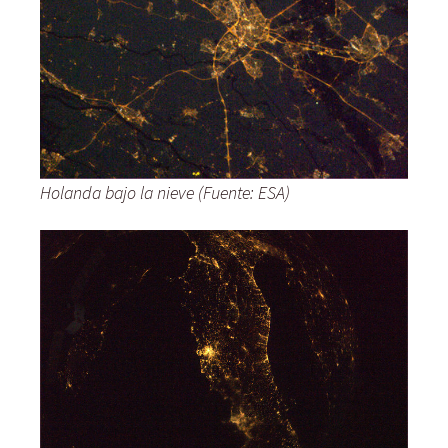
Holanda bajo la nieve (Fuente: ESA)