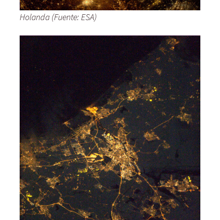
Holanda (Fuente: ESA)