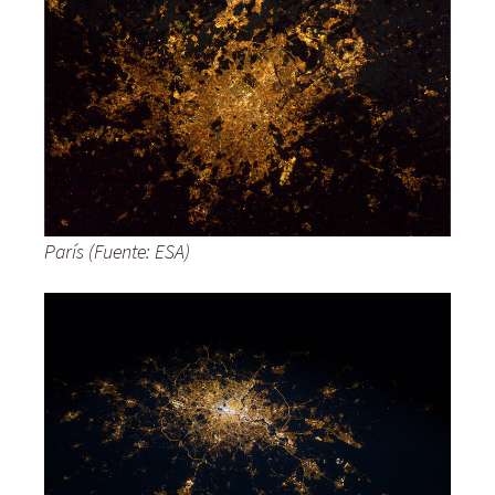
París (Fuente: ESA)