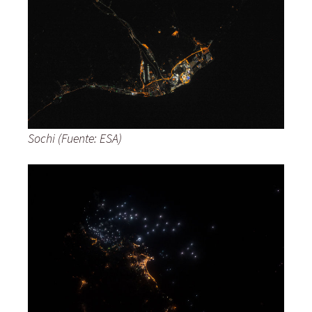
Sochi (Fuente: ESA)