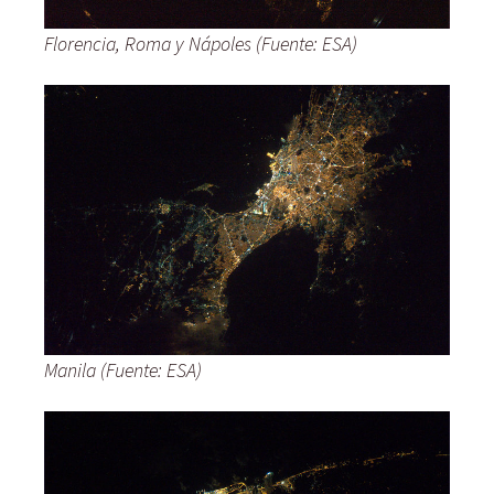
Florencia, Roma y Nápoles (Fuente: ESA)
Manila (Fuente: ESA)