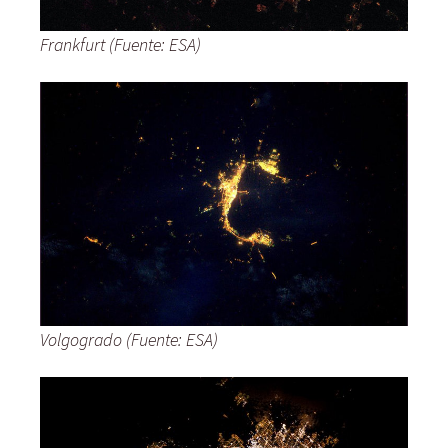
Frankfurt (Fuente: ESA)
Volgogrado (Fuente: ESA)