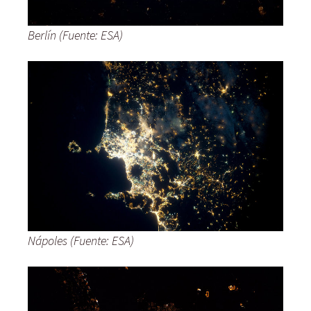
Berlín (Fuente: ESA)
Nápoles (Fuente: ESA)