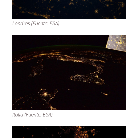
Londres (Fuente: ESA)
Italia (Fuente: ESA)