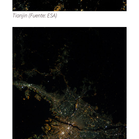
Tianjin (Fuente: ESA)