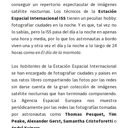
conseguir un repertorio espectacular de imágenes
satélite nocturnas. Los técnicos de la
Estación
Espacial Internacional ISS
tienen un peculiar hobby:
fotografiar ciudades en la noche. Y es que, tal vez no
lo sabías, pero la ISS pasa del día a la noche en apenas
una hora y media, por lo que los astronautas a bordo
viven una y otra vez el día y la noche a lo largo de 24
horas como en
El día de la marmota
.
Los
habitantes
de la Estación Espacial Internacional
se han encargado de fotografiar ciudades y paises en
sus ratos libres compartiendo las fotos por las redes
sin darse cuenta de la gran colección de imágenes
satélite nocturnas que han terminado componiendo.
La Agencia Espacial Europea nos muestra
periódicamente por las redes las fotografías tomadas
por astronautas como
Thomas Pesquet, Tim
Peake, Alexander Gerst, Samantha Cristoforetti
o
André Kuipers
.