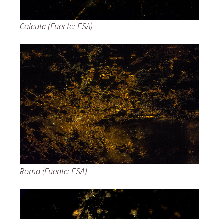
Calcuta (Fuente: ESA)
Roma (Fuente: ESA)