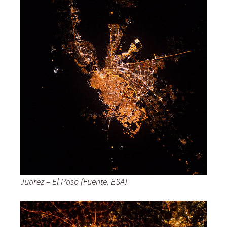
Juarez – El Paso (Fuente: ESA)