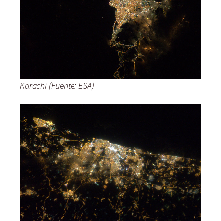
Karachi (Fuente: ESA)