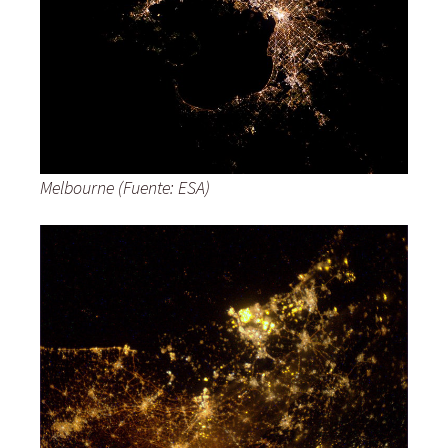
Melbourne (Fuente: ESA)