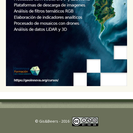
© Gis&Beers - 2016 ·