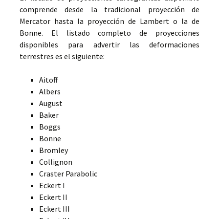
comprende desde la tradicional proyección de
Mercator hasta la proyección de Lambert o la de
Bonne. El listado completo de proyecciones
disponibles para advertir las deformaciones
terrestres es el siguiente:
Aitoff
Albers
August
Baker
Boggs
Bonne
Bromley
Collignon
Craster Parabolic
Eckert I
Eckert II
Eckert III