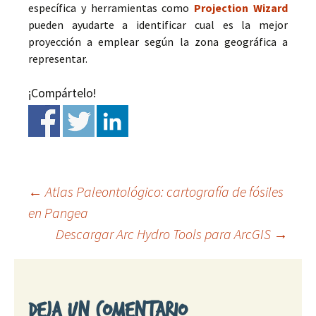
específica y herramientas como
Projection Wizard
pueden ayudarte a identificar cual es la mejor
proyección a emplear según la zona geográfica a
representar.
¡Compártelo!
←
Atlas Paleontológico: cartografía de fósiles
en Pangea
Ir
Descargar Arc Hydro Tools para ArcGIS
→
a
la
Deja un comentario