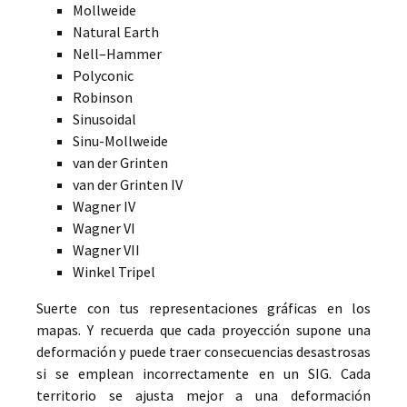
Mollweide
Natural Earth
Nell–Hammer
Polyconic
Robinson
Sinusoidal
Sinu-Mollweide
van der Grinten
van der Grinten IV
Wagner IV
Wagner VI
Wagner VII
Winkel Tripel
Suerte con tus representaciones gráficas en los
mapas. Y recuerda que cada proyección supone una
deformación y puede traer consecuencias desastrosas
si se emplean incorrectamente en un SIG. Cada
territorio se ajusta mejor a una deformación