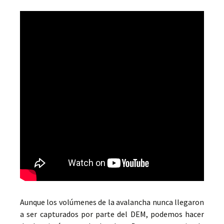
Aunque los volúmenes de la avalancha nunca llegaron
a ser capturados por parte del DEM, podemos hacer