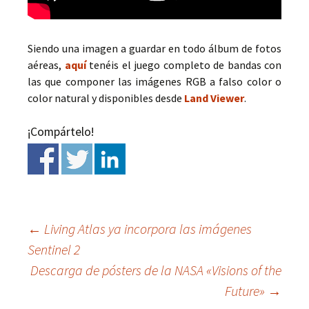
Siendo una imagen a guardar en todo álbum de fotos
aéreas,
aquí
tenéis el juego completo de bandas con
las que componer las imágenes RGB a falso color o
color natural y disponibles desde
Land Viewer
.
¡Compártelo!
←
Living Atlas ya incorpora las imágenes
Sentinel 2
Ir
Descarga de pósters de la NASA «Visions of the
Future»
→
a