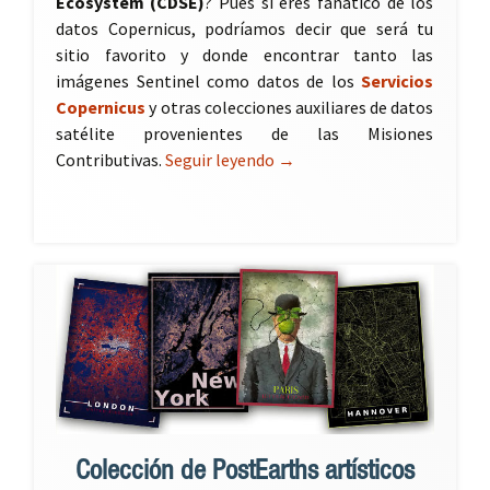
Ecosystem (CDSE)
? Pues si eres fanático de los
datos Copernicus, podríamos decir que será tu
sitio favorito y donde encontrar tanto las
imágenes Sentinel como datos de los
Servicios
Copernicus
y otras colecciones auxiliares de datos
satélite provenientes de las Misiones
Contributivas.
Seguir leyendo
Copernicus Data Space Eco
→
Colección de PostEarths artísticos