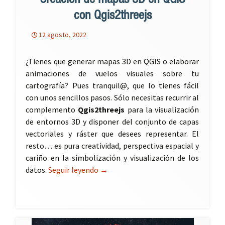
Creación de mapas 3D en QGIS
con Qgis2threejs
12 agosto, 2022
¿Tienes que generar mapas 3D en QGIS o elaborar
animaciones de vuelos visuales sobre tu
cartografía? Pues tranquil@, que lo tienes fácil
con unos sencillos pasos. Sólo necesitas recurrir al
complemento
Qgis2threejs
para la visualización
de entornos 3D y disponer del conjunto de capas
vectoriales y ráster que desees representar. El
resto… es pura creatividad, perspectiva espacial y
cariño en la simbolización y visualización de los
datos.
Seguir leyendo
Creación de mapas 3D en QGIS con Q
→