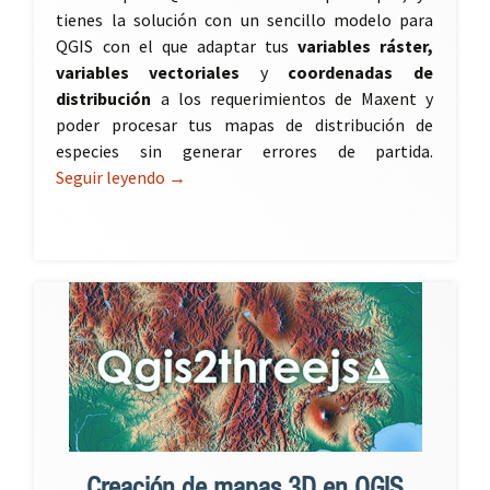
tienes la solución con un sencillo modelo para
QGIS con el que adaptar tus
variables ráster,
variables vectoriales
y
coordenadas de
distribución
a los requerimientos de Maxent y
poder procesar tus mapas de distribución de
especies sin generar errores de partida.
Seguir leyendo
Adaptador de cartografía Maxent para QGI
→