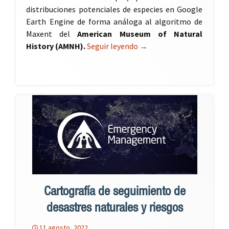
distribuciones potenciales de especies en Google
Earth Engine de forma análoga al algoritmo de
Maxent del
American Museum of Natural
History (AMNH).
Seguir leyendo
Modelización Maxent en 
→
Cartografía de seguimiento de
desastres naturales y riesgos
11 agosto, 2022