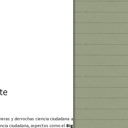
te
neras y derrochas ciencia ciudadana a
iencia ciudadana, aspectos como el
Big