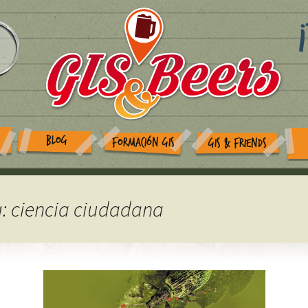
BLOG
FORMACIÓN GIS
GIS & FRIENDS
a: ciencia ciudadana