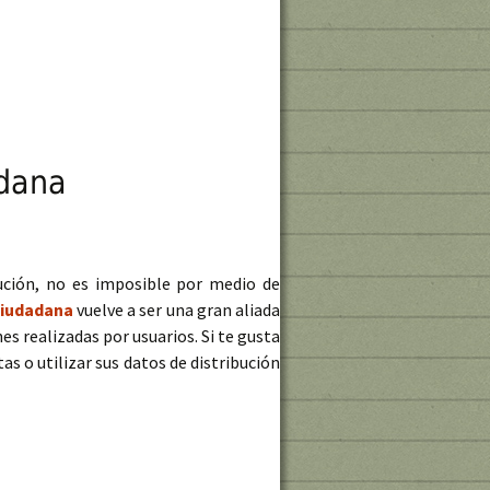
adana
bución, no es imposible por medio de
ciudadana
vuelve a ser una gran aliada
es realizadas por usuarios. Si te gusta
s o utilizar sus datos de distribución