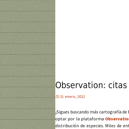
Observation: citas
31 enero, 2021
¿Sigues buscando más cartografía de 
optar por la plataforma
Observatio
distribución de especies. Miles de e