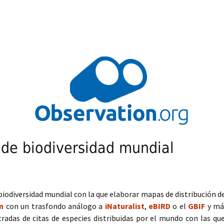
 de biodiversidad mundial
biodiversidad mundial con la que elaborar mapas de distribución d
n
con un trasfondo análogo a
iNaturalist
,
eBIRD
o el
GBIF
y má
ntradas de citas de especies distribuidas por el mundo con las qu