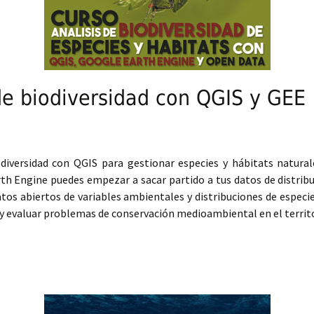
de biodiversidad con QGIS y GEE
odiversidad con QGIS para gestionar especies y hábitats natur
th Engine puedes empezar a sacar partido a tus datos de distribu
datos abiertos de variables ambientales y distribuciones de espec
r y evaluar problemas de conservación medioambiental en el territ