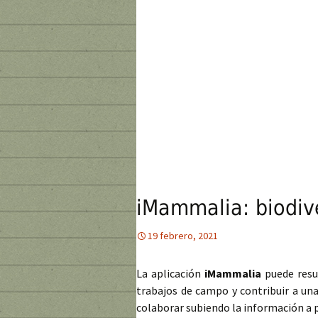
iMammalia: biodiv
19 febrero, 2021
La aplicación
iMammalia
puede resu
trabajos de campo y contribuir a una
colaborar subiendo la información a 