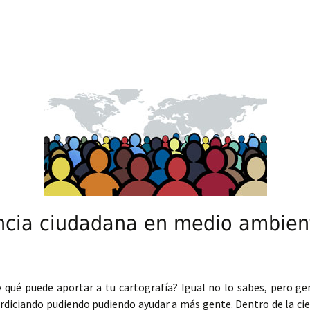
biodiversidad mundial
encia ciudadana en medio ambien
 qué puede aportar a tu cartografía? Igual no lo sabes, pero ge
perdiciando pudiendo pudiendo ayudar a más gente. Dentro de la c