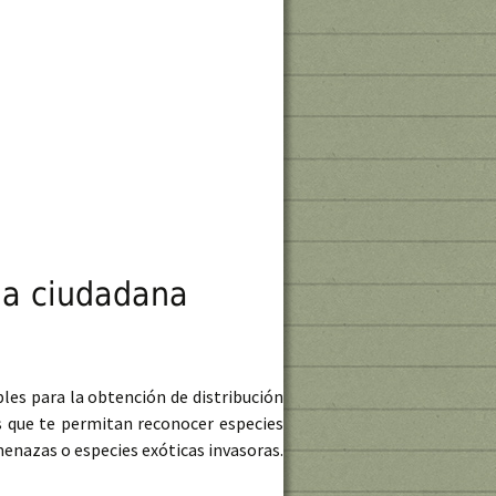
cia ciudadana
bles para la obtención de distribución
s que te permitan reconocer especies
menazas o especies exóticas invasoras.