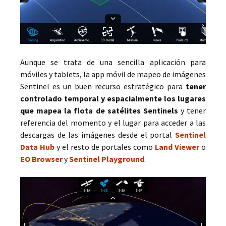
Aunque se trata de una sencilla aplicación para
móviles y tablets, la app móvil de mapeo de imágenes
Sentinel es un buen recurso estratégico para
tener
controlado temporal y espacialmente los lugares
que mapea la flota de satélites Sentinels
y tener
referencia del momento y el lugar para acceder a las
descargas de las imágenes desde el portal
Sentinel
Data Hub
y el resto de portales como
Land Viewer
o
EO Browser
y
Sentinel Playground
.