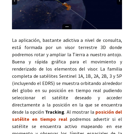
La aplicación, bastante adictiva a nivel de consulta,
está formada por un visor terrestre 3D donde
podremos rotar y ampliar la Tierra a nuestro antojo.
Buena y rápida gráfica para el movimiento y
renderizado de los elementos del visor. La familia
completa de satélites Sentinel 1A, 1B, 2A, 2B, 3 y 5P
(incluyendo el EDRS) se muestra orbitando alrededor
del globo en su posición en tiempo real pudiendo
seleccionar el satélite deseado y acceder
directamente a la posición en la que se encuentra
desde la opción
Tracking
. Al mostrar la
posición del
satélite en tiempo real
podremos advertir si el
satélite se encuentra activo mapeando en ese
momento y observar los límites espaciales de la