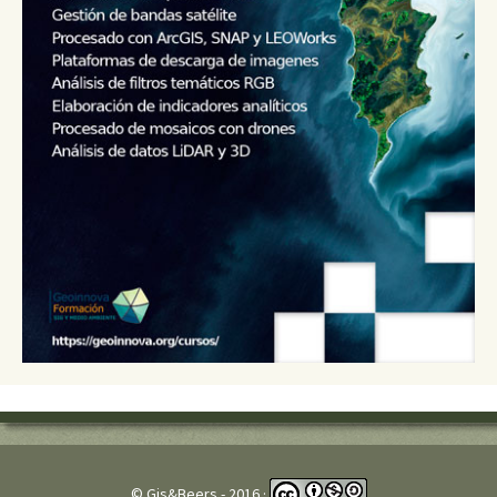
© Gis&Beers - 2016 ·