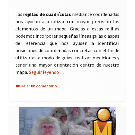
Las
rejillas de cuadrículas
mediante coordenadas
nos ayudan a localizar con mayor precisión los
elementos de un mapa. Gracias a estas rejillas
podemos incorporar pequeñas líneas guías o aspas
de referencia que nos ayuden a identificar
posiciones de coordenadas concretas con el fin de
utilizarlas a modo de guías, realizar mediciones y
tener una mayor orientación dentro de nuestro
mapa.
Seguir leyendo
Rejillas de cuadrículas en ArcMap
→
Dejar un comentario