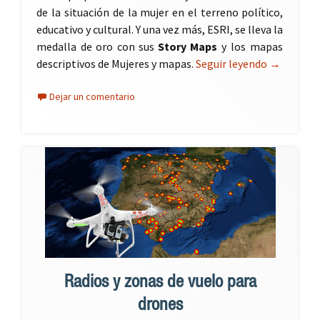
de la situación de la mujer en el terreno político,
educativo y cultural. Y una vez más, ESRI, se lleva la
medalla de oro con sus
Story Maps
y los mapas
descriptivos de Mujeres y mapas.
Seguir leyendo
Mujeres y 
→
Dejar un comentario
Radios y zonas de vuelo para
drones