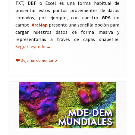
TXT, DBF o Excel es una forma habitual de
presentar estos puntos provenientes de datos
tomados, por ejemplo, con nuestro
GPS
en
campo.
ArcMap
presenta una sencilla opción para
cargar nuestros datos de forma masiva y
representarlas a través de capas shapefile.
Seguir leyendo
Carga masiva de coordenadas en ArcMap
→
Dejar un comentario