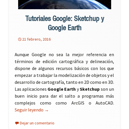
Tutoriales Google: Sketchup y
Google Earth
21 febrero, 2016
Aunque Google no sea la mejor referencia en
términos de edición cartográfica y delineación,
dispone de algunos recursos básicos con los que
empezar a trabajar la modelización de objetos y el
desarrollo de cartografía, tanto en 2D como en 3D.
Las aplicaciones
Google Earth
y
Sketchup
son un
buen inicio para dar el salto a programas más
complejos como como ArcGIS o AutoCAD.
Seguir leyendo
Tutoriales Google: Sketchup y Google Eart
→
Dejar un comentario