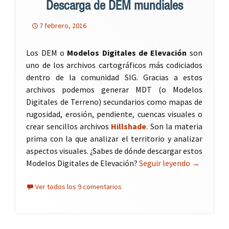
Descarga de DEM mundiales
7 febrero, 2016
Los DEM o
Modelos Digitales de Elevación
son
uno de los archivos cartográficos más codiciados
dentro de la comunidad SIG. Gracias a estos
archivos podemos generar MDT (o Modelos
Digitales de Terreno) secundarios como mapas de
rugosidad, erosión, pendiente, cuencas visuales o
crear sencillos archivos
Hillshade
. Son la materia
prima con la que analizar el territorio y analizar
aspectos visuales. ¿Sabes de dónde descargar estos
Modelos Digitales de Elevación?
Seguir leyendo
Descarga 
→
Ver todos los 9 comentarios