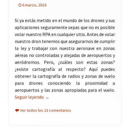
6 marzo, 2016
Si ya estás metido en el mundo de los drones y sus
aplicaciones seguramente sepas que no es posible
volar nuestro RPA en cualquier sitio. Antes de volar
nuestro dron tenemos que asegurarnos de cumplir
la ley y trabajar con nuestra aeronave en zonas
aéreas no controladas y alejadas de aeropuertos y
aeródromos. Pero, ¿cuáles son estas zonas?
¿existe cartografía al respecto? Aquí puedes
obtener la cartografía de radios y zonas de vuelo
para drones conociendo la proximidad a
aeropuertos y las zonas apropiadas para el vuelo.
Seguir leyendo
Radios y zonas de vuelo para drones
→
Ver todos los 23 comentarios