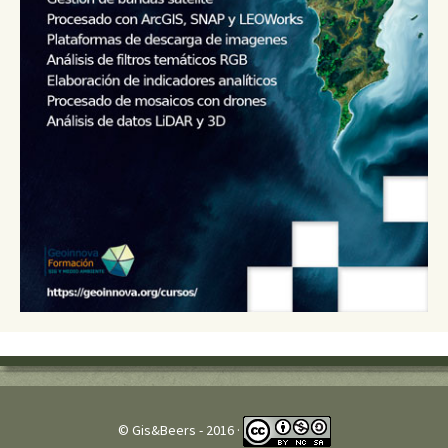
© Gis&Beers - 2016 ·