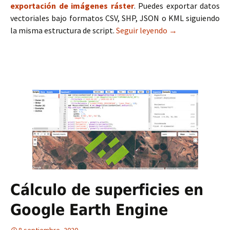
exportación de imágenes ráster
. Puedes exportar datos
vectoriales bajo formatos CSV, SHP, JSON o KML siguiendo
la misma estructura de script.
Seguir leyendo
Exportar shapefi
→
Cálculo de superficies en
Google Earth Engine