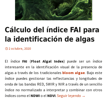
Cálculo del índice FAI para
la identificación de algas
2 octubre, 2020
El índice
FAI
(
Float Algal Index
) puede ser un índice
interesante en la identificación visual de la presencia de
algas a través de los tradicionales
bloom algae
. Bajo este
índice puedes gestionar las reflectancias y longitudes de
onda de las bandas RED, SWIR y NIR a través de un sencillo
índice no normalizado a interpretar y combinar con otros
índices como el
NDWI
o el
NDVI
.
Seguir leyendo
Cálculo del índi
→