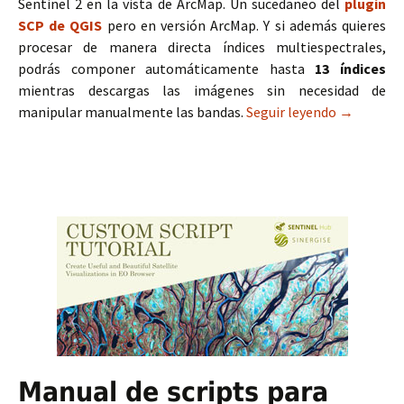
Sentinel 2 en la vista de ArcMap. Un sucedaneo del
plugin
SCP de QGIS
pero en versión ArcMap. Y si además quieres
procesar de manera directa índices multiespectrales,
podrás componer automáticamente hasta
13 índices
mientras descargas las imágenes sin necesidad de
manipular manualmente las bandas.
Seguir leyendo
Sentinel 
→
Manual de scripts para