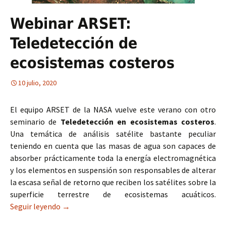
Webinar ARSET:
Teledetección de
ecosistemas costeros
10 julio, 2020
El equipo ARSET de la NASA vuelve este verano con otro
seminario de
Teledetección en ecosistemas costeros
.
Una temática de análisis satélite bastante peculiar
teniendo en cuenta que las masas de agua son capaces de
absorber prácticamente toda la energía electromagnética
y los elementos en suspensión son responsables de alterar
la escasa señal de retorno que reciben los satélites sobre la
superficie terrestre de ecosistemas acuáticos.
Seguir leyendo
Webinar ARSET: Teledetección de ecosistemas 
→