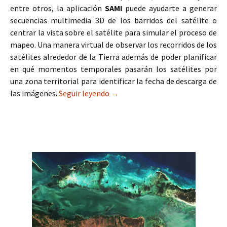
entre otros, la aplicación
SAMI
puede ayudarte a generar
secuencias multimedia 3D de los barridos del satélite o
centrar la vista sobre el satélite para simular el proceso de
mapeo. Una manera virtual de observar los recorridos de los
satélites alrededor de la Tierra además de poder planificar
en qué momentos temporales pasarán los satélites por
una zona territorial para identificar la fecha de descarga de
las imágenes.
Seguir leyendo
SAMI para animaciones satélite 
→