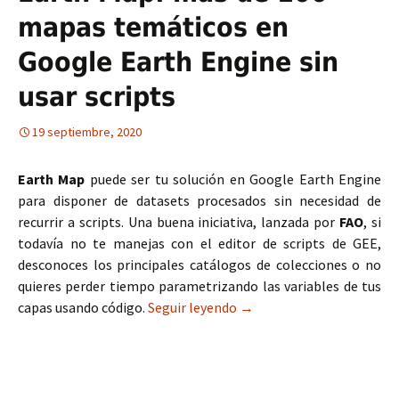
mapas temáticos en
Google Earth Engine sin
usar scripts
19 septiembre, 2020
Earth Map
puede ser tu solución en Google Earth Engine
para disponer de datasets procesados sin necesidad de
recurrir a scripts. Una buena iniciativa, lanzada por
FAO
, si
todavía no te manejas con el editor de scripts de GEE,
desconoces los principales catálogos de colecciones o no
quieres perder tiempo parametrizando las variables de tus
capas usando código.
Seguir leyendo
Earth Map: más de 100 map
→