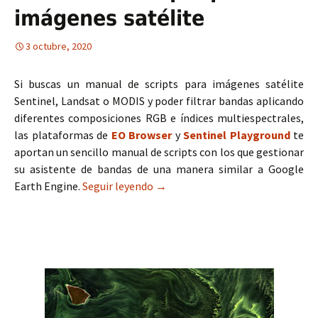
imágenes satélite
3 octubre, 2020
Si buscas un manual de scripts para imágenes satélite
Sentinel, Landsat o MODIS y poder filtrar bandas aplicando
diferentes composiciones RGB e índices multiespectrales,
las plataformas de
EO Browser
y
Sentinel Playground
te
aportan un sencillo manual de scripts con los que gestionar
su asistente de bandas de una manera similar a Google
Earth Engine.
Seguir leyendo
Manual de scripts para imágenes 
→