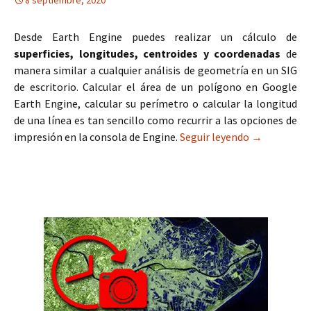
8 septiembre, 2020
Desde Earth Engine puedes realizar un cálculo de
superficies, longitudes, centroides y coordenadas
de
manera similar a cualquier análisis de geometría en un SIG
de escritorio. Calcular el área de un polígono en Google
Earth Engine, calcular su perímetro o calcular la longitud
de una línea es tan sencillo como recurrir a las opciones de
impresión en la consola de Engine.
Seguir leyendo
Cálculo de s
→