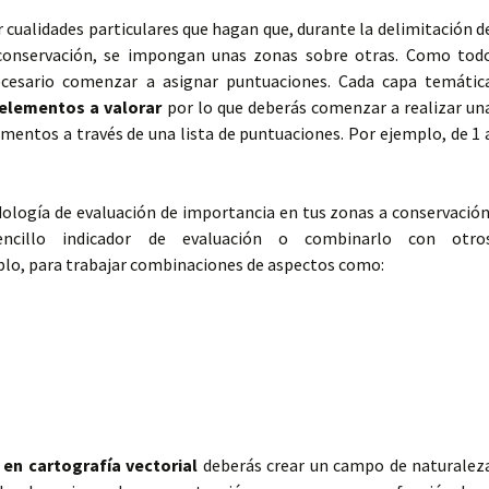
r cualidades particulares que hagan que, durante la delimitación d
 conservación, se impongan unas zonas sobre otras. Como tod
cesario comenzar a asignar puntuaciones. Cada capa temátic
 elementos a valorar
por lo que deberás comenzar a realizar un
ementos a través de una lista de puntuaciones. Por ejemplo, de 1 
logía de evaluación de importancia en tus zonas a conservación
encillo indicador de evaluación o combinarlo con otro
lo, para trabajar combinaciones de aspectos como:
 en cartografía vectorial
deberás crear un campo de naturalez