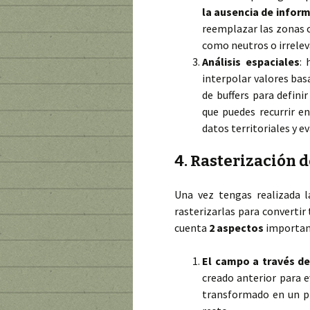
la ausencia de infor
reemplazar las zonas 
como neutros o irrelev
Análisis espaciales
: 
interpolar valores basa
de buffers para defini
que puedes recurrir en
datos territoriales y ev
4. Rasterización d
Una vez tengas realizada l
rasterizarlas para convertir
cuenta
2 aspectos
importan
El campo a través del
creado anterior para e
transformado en un pí