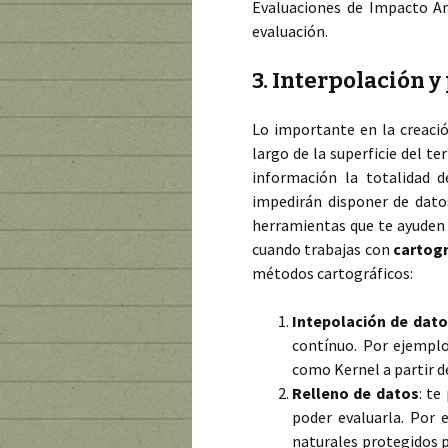
Evaluaciones de Impacto Am
evaluación.
3. Interpolación 
Lo importante en la creaci
largo de la superficie del t
información la totalidad d
impedirán disponer de datos
herramientas que te ayuden 
cuando trabajas con
cartogr
métodos cartográficos:
Intepolación de dato
contínuo. Por ejemplo
como Kernel a partir d
Relleno de datos
: te
poder evaluarla. Por
naturales protegidos p