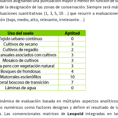
uarlos asignando una puntuación mayor o menor en función de s
de la designación de las zonas de conservación. Siempre será má
uaciones cuantitativas (1, 3, 5, 10…) que recurrir a evaluacione
ación (bajo, medio, alto, relevante, irrelevante…)
dinámica de evaluación basada en múltiples aspectos analíticos
s numéricos como factores designes y definir el resultado de l
s. Las convencionales matrices de
Leopold
integradas en la