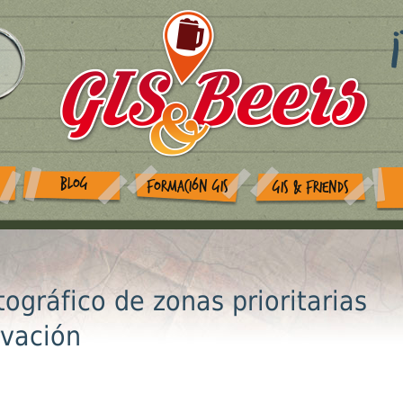
BLOG
FORMACIÓN GIS
GIS & FRIENDS
tográfico de zonas prioritarias
rvación