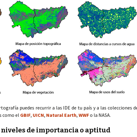
rtografía puedes recurrir a las IDE de tu país y a las colecciones d
s como el
GBIF
,
UICN
,
Natural Earth
,
WWF
o la NASA.
e niveles de importancia o aptitud