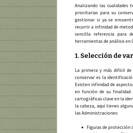
Analizando las cualidades t
prioritarias para su conse
gestionar si ya se encuent
recurrir a infinidad de meto
sencilla referencia para 
herramientas de análisis en 
1. Selección de va
La primera y más difícil de
conservar es la identificaci
Existen infinidad de aspect
en función de su finalidad
cartográficas clave en la ide
la cabeza, aquí tienes algun
las Administraciones:
Figuras de protección 