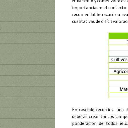
NUMÉRICA y comenzar a eval
importancia en el contexto 
recomendable recurrir a eval
cualitativas de difícil valor
En caso de recurrir a una 
deberás crear tantos campo
ponderación de todos ello