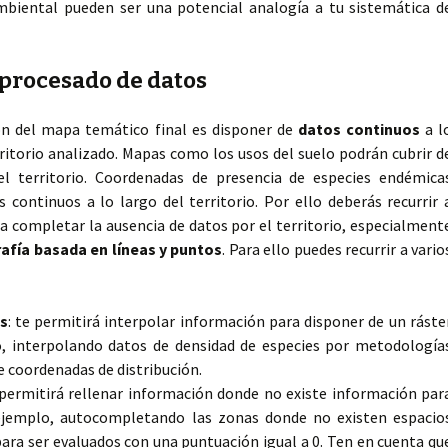
biental pueden ser una potencial analogía a tu sistemática d
y procesado de datos
ón del mapa temático final es disponer de
datos continuos
a l
erritorio analizado. Mapas como los usos del suelo podrán cubrir d
el territorio. Coordenadas de presencia de especies endémica
 continuos a lo largo del territorio. Por ello deberás recurrir 
a completar la ausencia de datos por el territorio, especialment
afía basada en líneas y puntos
. Para ello puedes recurrir a vario
s
: te permitirá interpolar información para disponer de un ráste
, interpolando datos de densidad de especies por metodología
e coordenadas de distribución.
 permitirá rellenar información donde no existe información par
 ejemplo, autocompletando las zonas donde no existen espacio
ara ser evaluados con una puntuación igual a 0. Ten en cuenta qu