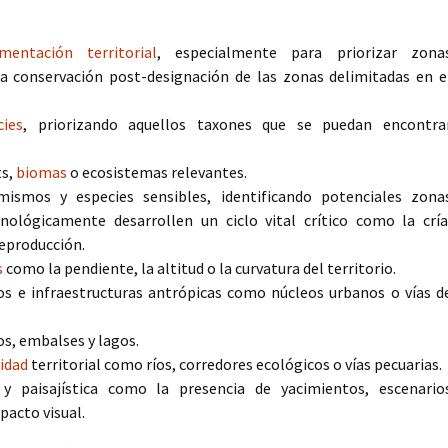
mentación territorial
, especialmente para priorizar zona
 la conservación post-designación de las zonas delimitadas en e
cies
, priorizando aquellos taxones que se puedan encontra
ts,
biomas
o ecosistemas relevantes.
mismos y especies sensibles, identificando potenciales zona
enológicamente desarrollen un ciclo vital crítico como la cría
reproducción.
s
como la pendiente, la altitud o la curvatura del territorio.
s e infraestructuras antrópicas como núcleos urbanos o vías d
s, embalses y lagos.
idad
territorial como ríos, corredores ecológicos o vías pecuarias.
 y paisajística como la presencia de yacimientos, escenario
pacto visual.