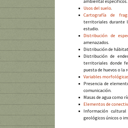
ambiental específicos.
Usos del suelo
.
Cartografía de frag
territoriales durante
estudio.
Distribución de espe
amenazados.
Distribución de hábita
Distribución de ende
territoriales donde f
puesta de huevos o la 
Variables morfológica
Presencia de elemento
comunicación.
Masas de agua como río
Elementos de conectiv
Información cultural
geológicos únicos o im