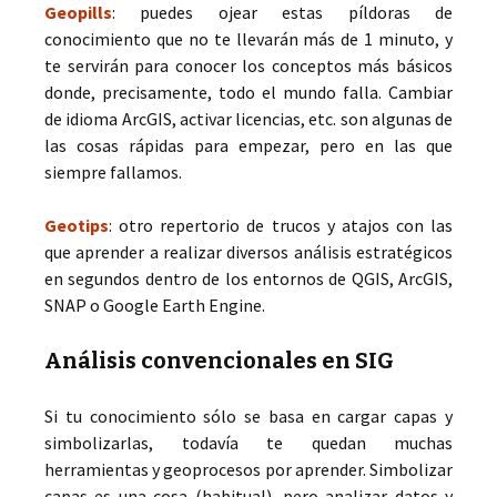
Geopills
: puedes ojear estas píldoras de
conocimiento que no te llevarán más de 1 minuto, y
te servirán para conocer los conceptos más básicos
donde, precisamente, todo el mundo falla. Cambiar
de idioma ArcGIS, activar licencias, etc. son algunas de
las cosas rápidas para empezar, pero en las que
siempre fallamos.
Geotips
: otro repertorio de trucos y atajos con las
que aprender a realizar diversos análisis estratégicos
en segundos dentro de los entornos de QGIS, ArcGIS,
SNAP o Google Earth Engine.
Análisis convencionales en SIG
Si tu conocimiento sólo se basa en cargar capas y
simbolizarlas, todavía te quedan muchas
herramientas y geoprocesos por aprender. Simbolizar
capas es una cosa (habitual), pero analizar datos y